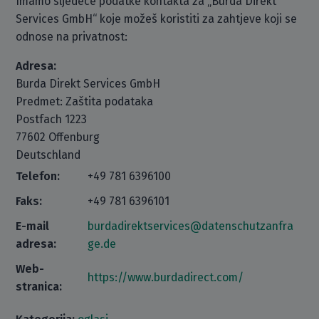
Imamo sljedeće podatke kontakta za „Burda Direkt
Services GmbH“ koje možeš koristiti za zahtjeve koji se
odnose na privatnost:
Adresa:
Burda Direkt Services GmbH
Predmet: Zaštita podataka
Postfach 1223
77602 Offenburg
Deutschland
Telefon:
+49 781 6396100
Faks:
+49 781 6396101
E-mail
burdadirektservices@datenschutzanfra
adresa:
ge.de
Web-
https://www.burdadirect.com/
stranica: