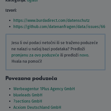
Kategorija:
oglasi
Izvori:
https://www.burdadirect.com/datenschutz
https://github.com/datenanfragen/data/issues/66
Jesu li ovi podaci netočni ili se traženo poduzeće
ne nalazi u našoj bazi podataka? Predloži
promjenu za ovo poduzeće
ili predloži
novo
.
Hvala na pomoći!
Povezana poduzeća
Werbeagentur 1Plus Agency GmbH
blueleads GmbH
7sections GmbH
Acxiom Deutschland GmbH