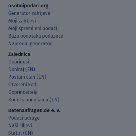
osobnipodaci.org
Generator zahtjeva
Moji zahtjevi
Moji spremljeni podaci
Baza podataka poduzeća
Napredni generator
Zajednica
Doprinesi
Doniraj (EN)
Postani član (EN)
Otvoreni kod
Doprinositelji
Kodeks ponašanja (EN)
Datenanfragen.de e. V.
Podaci udruge
Naši ciljevi
Statut (EN)