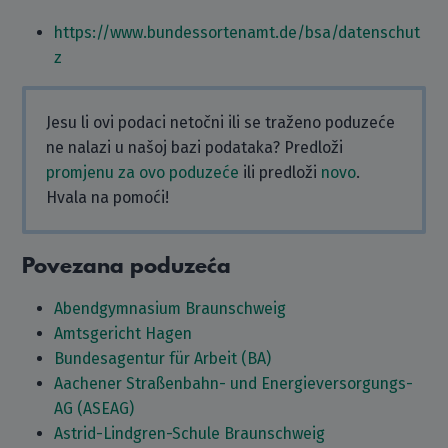
https://www.bundessortenamt.de/bsa/datenschut
z
Jesu li ovi podaci netočni ili se traženo poduzeće
ne nalazi u našoj bazi podataka? Predloži
promjenu za ovo poduzeće
ili predloži
novo
.
Hvala na pomoći!
Povezana poduzeća
Abendgymnasium Braunschweig
Amtsgericht Hagen
Bundesagentur für Arbeit (BA)
Aachener Straßenbahn- und Energieversorgungs-
AG (ASEAG)
Astrid-Lindgren-Schule Braunschweig