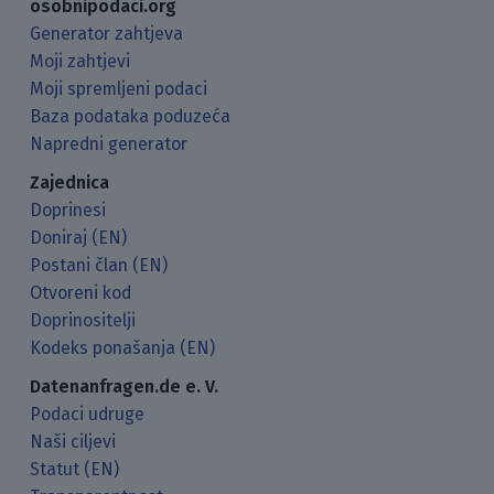
osobnipodaci.org
Generator zahtjeva
Moji zahtjevi
Moji spremljeni podaci
Baza podataka poduzeća
Napredni generator
Zajednica
Doprinesi
Doniraj (EN)
Postani član (EN)
Otvoreni kod
Doprinositelji
Kodeks ponašanja (EN)
Datenanfragen.de e. V.
Podaci udruge
Naši ciljevi
Statut (EN)