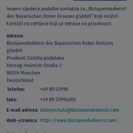
Imamo sljedeće podatke kontakta za „Blutspendedienst
des Bayerischen Roten Kreuzes gGmbH“ koje možeš
koristiti za zahtjeve koji se odnose na privatnost:
Adresa:
Blutspendedienst des Bayerischen Roten Kreuzes
gGmbH
Predmet: Zaštita podataka
Herzog-Heinrich-Straße 2
80336 München
Deutschland
Telefon:
+49 89 53990
Faks:
+49 89 53994005
E-mail adresa:
datenschutz@blutspendedienst.com
Web-stranica:
https://www.blutspendedienst.com/