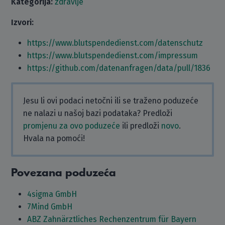
Kategorija:
zdravlje
Izvori:
https://www.blutspendedienst.com/datenschutz
https://www.blutspendedienst.com/impressum
https://github.com/datenanfragen/data/pull/1836
Jesu li ovi podaci netočni ili se traženo poduzeće
ne nalazi u našoj bazi podataka? Predloži
promjenu za ovo poduzeće
ili predloži
novo
.
Hvala na pomoći!
Povezana poduzeća
4sigma GmbH
7Mind GmbH
ABZ Zahnärztliches Rechenzentrum für Bayern