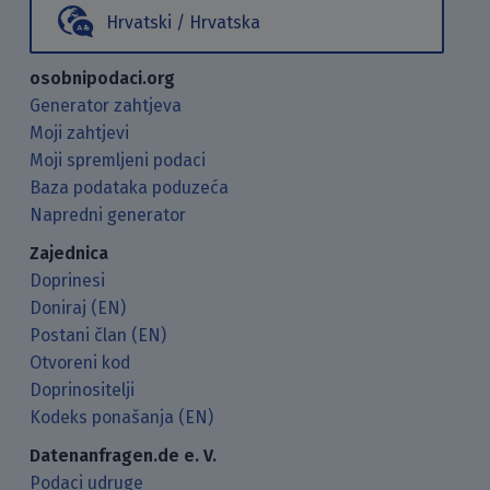
Hrvatski / Hrvatska
osobnipodaci.org
Generator zahtjeva
Moji zahtjevi
Moji spremljeni podaci
Baza podataka poduzeća
Napredni generator
Zajednica
Doprinesi
Doniraj (EN)
Postani član (EN)
Otvoreni kod
Doprinositelji
Kodeks ponašanja (EN)
Datenanfragen.de e. V.
Podaci udruge