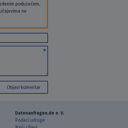
vedenim poduzećem.
slučajevima ne
Objavi komentar
Datenanfragen.de e. V.
Podaci udruge
Naši ciljevi