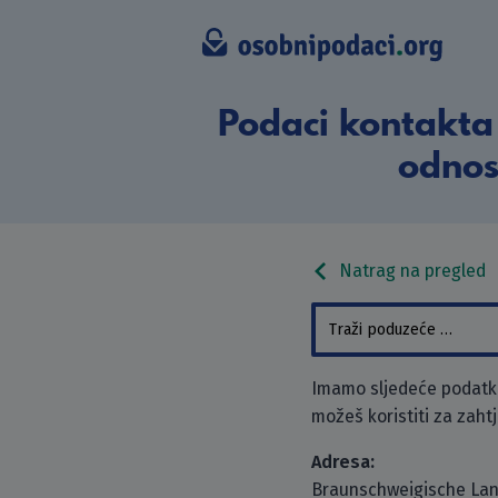
Podaci kontakta
odnos
Natrag na pregled
Imamo sljedeće podatk
možeš koristiti za zaht
Adresa:
Braunschweigische La