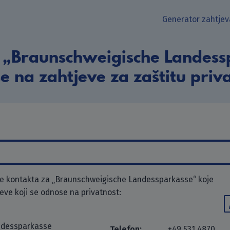
Generator zahtjev
 „Braunschweigische Landessp
e na zahtjeve za zaštitu priva
e kontakta za „Braunschweigische Landessparkasse“ koje
jeve koji se odnose na privatnost:
ndessparkasse
Telefon:
+49 531 4870