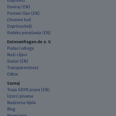
Doprinesi
Doniraj (EN)
Postani član (EN)
Otvoreni kod
Doprinositelji
Kodeks ponašanja (EN)
Datenanfragen.de e. V.
Podaci udruge
Naši ciljevi
Statut (EN)
Transparentnost
Odbor
Saznaj
Tvoja GDPR prava (EN)
Uzorci pisama
Nadzorna tijela
Blog
Priopćenja