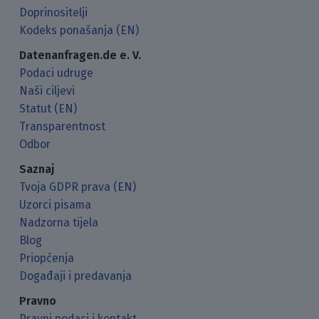
Doprinositelji
Kodeks ponašanja (EN)
Datenanfragen.de e. V.
Podaci udruge
Naši ciljevi
Statut (EN)
Transparentnost
Odbor
Saznaj
Tvoja GDPR prava (EN)
Uzorci pisama
Nadzorna tijela
Blog
Priopćenja
Događaji i predavanja
Pravno
Pravni podaci i kontakt