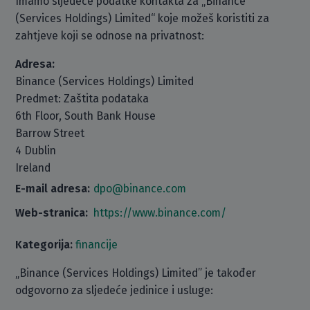
Imamo sljedeće podatke kontakta za „Binance
(Services Holdings) Limited“ koje možeš koristiti za
zahtjeve koji se odnose na privatnost:
Adresa:
Binance (Services Holdings) Limited
Predmet: Zaštita podataka
6th Floor, South Bank House
Barrow Street
4 Dublin
Ireland
E-mail adresa:
dpo@binance.com
Web-stranica:
https://www.binance.com/
Kategorija:
financije
„Binance (Services Holdings) Limited” je također
odgovorno za sljedeće jedinice i usluge: