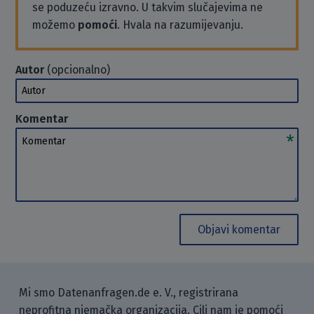
se poduzeću izravno. U takvim slučajevima ne
možemo
pomoći
. Hvala na razumijevanju.
Autor
(opcionalno)
Autor
Komentar
Komentar
Objavi komentar
Mi smo Datenanfragen.de e. V., registrirana
neprofitna njemačka organizacija. Cilj nam je pomoći