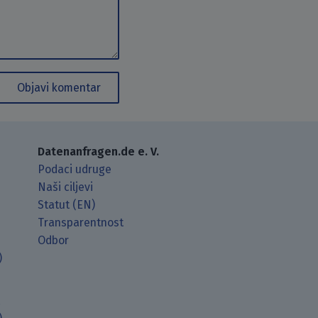
Objavi komentar
Datenanfragen.de e. V.
Podaci udruge
Naši ciljevi
Statut (EN)
Transparentnost
Odbor
)
t