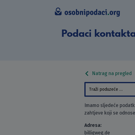
Podaci kontakta
Natrag na pregled
Imamo sljedeće podatke 
zahtjeve koji se odnose
Adresa:
billigweg.de