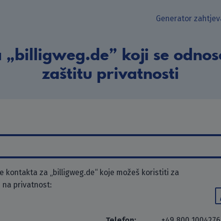
Generator zahtjev
 „billigweg.de” koji se odnos
zaštitu privatnosti
kontakta za „billigweg.de“ koje možeš koristiti za
 na privatnost:
Telefon:
+49 800 1004276