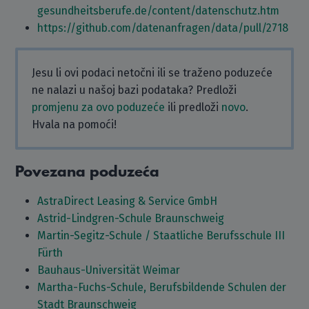
gesundheitsberufe.de/content/datenschutz.htm
https://github.com/datenanfragen/data/pull/2718
Jesu li ovi podaci netočni ili se traženo poduzeće
ne nalazi u našoj bazi podataka? Predloži
promjenu za ovo poduzeće
ili predloži
novo
.
Hvala na pomoći!
Povezana poduzeća
AstraDirect Leasing & Service GmbH
Astrid-Lindgren-Schule Braunschweig
Martin-Segitz-Schule / Staatliche Berufsschule III
Fürth
Bauhaus-Universität Weimar
Martha-Fuchs-Schule, Berufsbildende Schulen der
Stadt Braunschweig