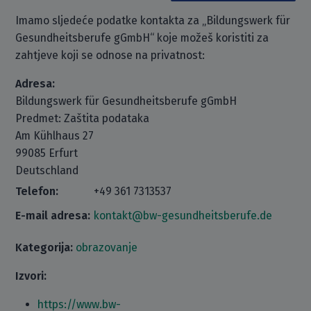
Imamo sljedeće podatke kontakta za „Bildungswerk für
Gesundheitsberufe gGmbH“ koje možeš koristiti za
zahtjeve koji se odnose na privatnost:
Adresa:
Bildungswerk für Gesundheitsberufe gGmbH
Predmet: Zaštita podataka
Am Kühlhaus 27
99085 Erfurt
Deutschland
Telefon:
+49 361 7313537
E-mail adresa:
kontakt@bw-gesundheitsberufe.de
Kategorija:
obrazovanje
Izvori:
https://www.bw-