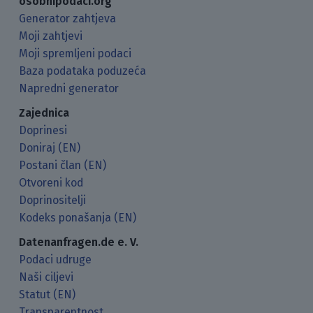
osobnipodaci.org
Generator zahtjeva
Moji zahtjevi
Moji spremljeni podaci
Baza podataka poduzeća
Napredni generator
Zajednica
Doprinesi
Doniraj (EN)
Postani član (EN)
Otvoreni kod
Doprinositelji
Kodeks ponašanja (EN)
Datenanfragen.de e. V.
Podaci udruge
Naši ciljevi
Statut (EN)
Transparentnost