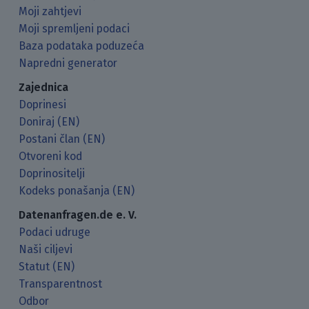
Moji zahtjevi
Moji spremljeni podaci
Baza podataka poduzeća
Napredni generator
Zajednica
Doprinesi
Doniraj (EN)
Postani član (EN)
Otvoreni kod
Doprinositelji
Kodeks ponašanja (EN)
Datenanfragen.de e. V.
Podaci udruge
Naši ciljevi
Statut (EN)
Transparentnost
Odbor