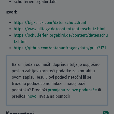
schulferien.orgabird.de
Izvori:
https://big-click.com/datenschutz.html
https://www.alltagz.de/content/datenschutz.html
https://schulferien.orgabird.de/content/datenschu
tz.html
https://github.com/datenanfragen/data/pull/2171
Barem jedan od naših doprinositelja je uspješno
poslao zahtjev koristeći podatke za kontakt u
ovom zapisu. Jesu li ovi podaci netočni ili se
traženo poduzeće ne nalazi u našoj bazi
podataka? Predloži
promjenu za ovo poduzeće
ili
predloži
novo
. Hvala na pomoći!
Komentari
Pr