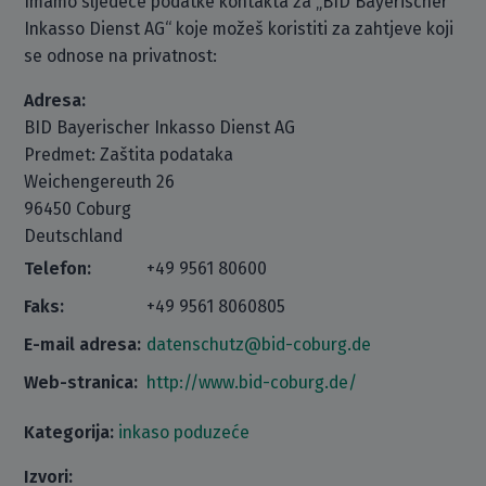
Imamo sljedeće podatke kontakta za „BID Bayerischer
Inkasso Dienst AG“ koje možeš koristiti za zahtjeve koji
se odnose na privatnost:
Adresa:
BID Bayerischer Inkasso Dienst AG
Predmet: Zaštita podataka
Weichengereuth 26
96450 Coburg
Deutschland
Telefon:
+49 9561 80600
Faks:
+49 9561 8060805
E-mail adresa:
datenschutz@bid-coburg.de
Web-stranica:
http://www.bid-coburg.de/
Kategorija:
inkaso poduzeće
Izvori: