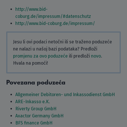
http://www.bid-
coburg.de/impressum/#datenschutz
http://www.bid-coburg.de/impressum/
Jesu li ovi podaci netočni ili se traženo poduzeće
ne nalazi u našoj bazi podataka? Predloži
promjenu za ovo poduzeće
ili predloži
novo
.
Hvala na pomoći!
Povezana poduzeća
Allgemeiner Debitoren- und Inkassodienst GmbH
ARE-Inkasso e.K.
Riverty Group GmbH
Axactor Germany GmbH
BFS finance GmbH