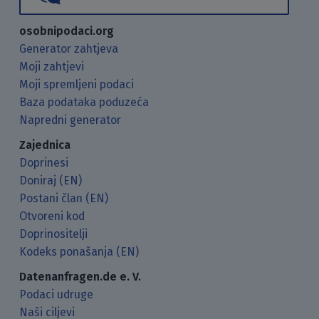
osobnipodaci.org
Generator zahtjeva
Moji zahtjevi
Moji spremljeni podaci
Baza podataka poduzeća
Napredni generator
Zajednica
Doprinesi
Doniraj (EN)
Postani član (EN)
Otvoreni kod
Doprinositelji
Kodeks ponašanja (EN)
Datenanfragen.de e. V.
Podaci udruge
Naši ciljevi