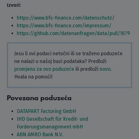
Izvori:
https://www.bfs-finance.com/datenschutz/
https://www.bfs-finance.com/impressum/
https://github.com/datenanfragen/data/pull/1679
Jesu li ovi podaci netočni ili se traženo poduzeće
ne nalazi u našoj bazi podataka? Predloži
promjenu za ovo poduzeće
ili predloži
novo
.
Hvala na pomoći!
Povezana poduzeća
DATAPART Factoring GmbH
IHD Gesellschaft für Kredit- und
Forderungsmanagement mbH
ABN AMRO Bank N.V.