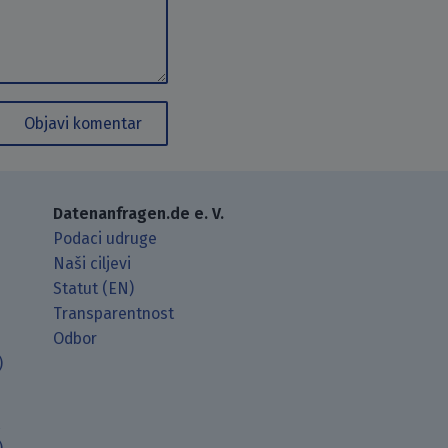
Objavi komentar
Datenanfragen.de e. V.
Podaci udruge
Naši ciljevi
Statut (EN)
Transparentnost
Odbor
)
t