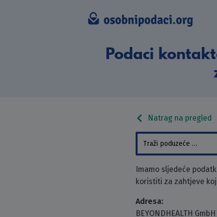
Podaci kontak
Natrag na pregled
Imamo sljedeće podat
koristiti za zahtjeve ko
Adresa:
BEYONDHEALTH GmbH