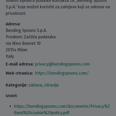
Imamo sljedeće podatke kontakta za „Bending Spoons
S.p.A.“ koje možeš koristiti za zahtjeve koji se odnose na
privatnost:
Adresa:
Bending Spoons S.p.A.
Predmet: Zaštita podataka
via Nino Bonnet 10
20154 Milan
Italy
E-mail adresa:
privacy@bendingspoons.com
Web-stranica:
https://bendingspoons.com/
Kategorije:
zabava
,
zdravlje
Izvori:
https://bendingspoons.com/documents/Privacy%2
0and%20cookie%20policy.pdf