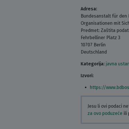
Adresa:
Bundesanstalt für den 
Organisationen mit Si
Predmet: Zaštita poda
Fehrbelliner Platz 3
10707 Berlin
Deutschland
Kategorija:
javna usta
Izvori:
https://www.bdbo
Jesu li ovi podaci n
za ovo poduzeće
ili