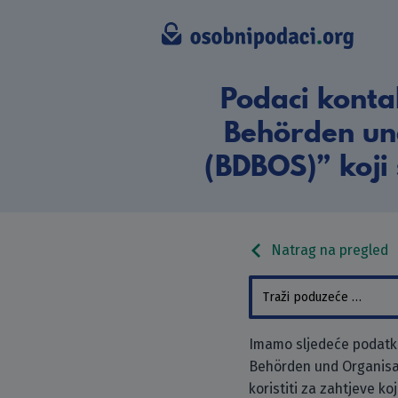
Podaci konta
Behörden un
(BDBOS)” koji 
Natrag na pregled
Imamo sljedeće podatke
Behörden und Organisa
koristiti za zahtjeve ko