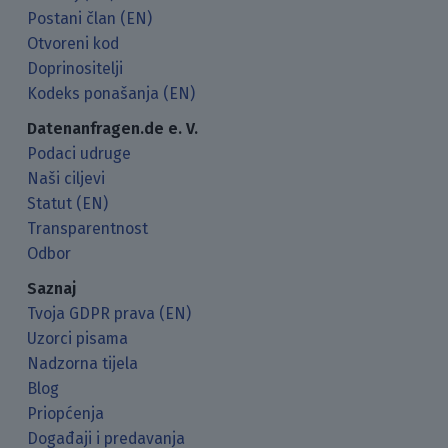
Postani član (EN)
Otvoreni kod
Doprinositelji
Kodeks ponašanja (EN)
Datenanfragen.de e. V.
Podaci udruge
Naši ciljevi
Statut (EN)
Transparentnost
Odbor
Saznaj
Tvoja GDPR prava (EN)
Uzorci pisama
Nadzorna tijela
Blog
Priopćenja
Događaji i predavanja