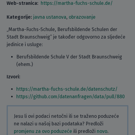
Web-stranica:
https://martha-fuchs-schule.de/
Kategorije:
javna ustanova
,
obrazovanje
„Martha-Fuchs-Schule, Berufsbildende Schulen der
Stadt Braunschweig” je također odgovorno za sljedeće
jedinice i usluge:
Berufsbildende Schule V der Stadt Braunschweig
(ehem.)
Izvori:
https://martha-fuchs-schule.de/datenschutz/
https://github.com/datenanfragen/data/pull/880
Jesu li ovi podaci netočni ili se traženo poduzeće
ne nalazi u našoj bazi podataka? Predloži
promjenu za ovo poduzeće
ili predloži
novo
.