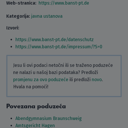
Web-stranica:
https://www.banst-pt.de
Kategorija:
javna ustanova
Izvori:
https://www.banst-pt.de/datenschutz
https://www.banst-pt.de/impressum/?S=0
Jesu li ovi podaci netočni ili se traženo poduzeće
ne nalazi u našoj bazi podataka? Predloži
promjenu za ovo poduzeće
ili predloži
novo
.
Hvala na pomoći!
Povezana poduzeća
Abendgymnasium Braunschweig
Amtsgericht Hagen