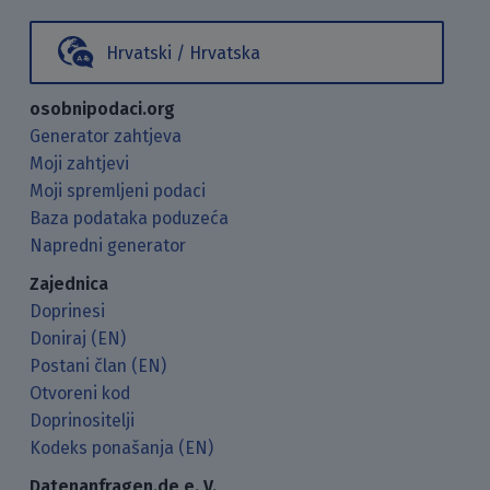
Hrvatski / Hrvatska
osobnipodaci.org
Generator zahtjeva
Moji zahtjevi
Moji spremljeni podaci
Baza podataka poduzeća
Napredni generator
Zajednica
Doprinesi
Doniraj (EN)
Postani član (EN)
Otvoreni kod
Doprinositelji
Kodeks ponašanja (EN)
Datenanfragen.de e. V.