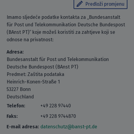
Predloži promjenu
Imamo sljedeće podatke kontakta za „Bundesanstalt
für Post und Telekommunikation Deutsche Bundespost
(BAnst PT)“ koje možeš koristiti za zahtjeve koji se
odnose na privatnost:
Adresa:
Bundesanstalt für Post und Telekommunikation
Deutsche Bundespost (BAnst PT)
Predmet: Zaštita podataka
Heinrich-Konen-Straße 1
53227 Bonn
Deutschland
Telefon:
+49 228 97440
Faks:
+49 228 9744870
E-mail adresa:
datenschutz@banst-pt.de