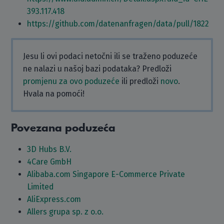
393.117.418
https://github.com/datenanfragen/data/pull/1822
Jesu li ovi podaci netočni ili se traženo poduzeće
ne nalazi u našoj bazi podataka? Predloži
promjenu za ovo poduzeće
ili predloži
novo
.
Hvala na pomoći!
Povezana poduzeća
3D Hubs B.V.
4Care GmbH
Alibaba.com Singapore E-Commerce Private
Limited
AliExpress.com
Allers grupa sp. z o.o.