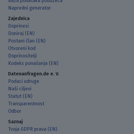
Baza podataka poduzeća
Napredni generator
Zajednica
Doprinesi
Doniraj (EN)
Postani član (EN)
Otvoreni kod
Doprinositelji
Kodeks ponašanja (EN)
Datenanfragen.de e. V.
Podaci udruge
Naši ciljevi
Statut (EN)
Transparentnost
Odbor
Saznaj
Tvoja GDPR prava (EN)