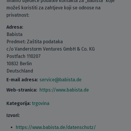
Imamo sljedeće podatke kontakta za „Babista“ koje
možeš koristiti za zahtjeve koji se odnose na
privatnost:
Adresa:
Babista
Predmet: Zaštita podataka
c/o Vanderstorm Ventures GmbH & Co. KG
Postfach 110207
10832 Berlin
Deutschland
E-mail adresa:
service@babista.de
Web-stranica:
https://www.babista.de
Kategorija:
trgovina
Izvori:
https://www.babista.de/datenschutz/