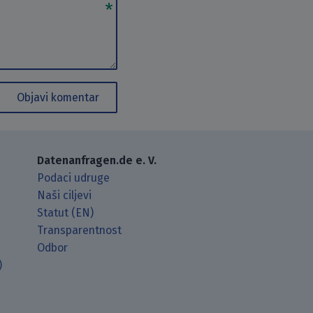
Objavi komentar
Datenanfragen.de e. V.
Podaci udruge
Naši ciljevi
Statut (EN)
Transparentnost
Odbor
)
t