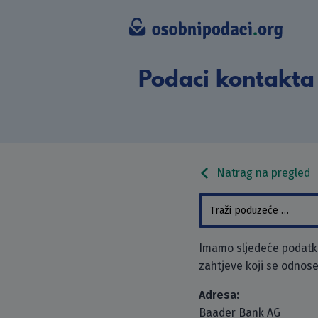
Podaci kontakta
Natrag na pregled
Imamo sljedeće podatke
zahtjeve koji se odnose
Adresa:
Baader Bank AG