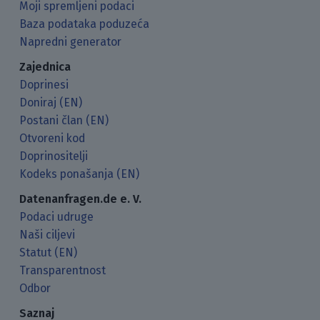
Moji spremljeni podaci
Baza podataka poduzeća
Napredni generator
Zajednica
Doprinesi
Doniraj (EN)
Postani član (EN)
Otvoreni kod
Doprinositelji
Kodeks ponašanja (EN)
Datenanfragen.de e. V.
Podaci udruge
Naši ciljevi
Statut (EN)
Transparentnost
Odbor
Saznaj