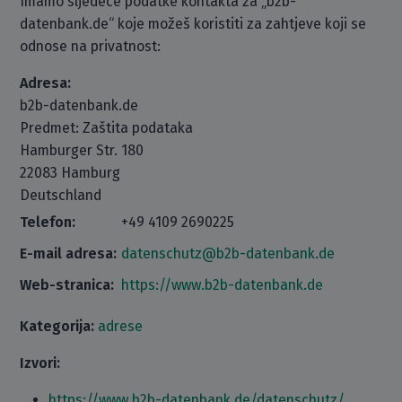
Imamo sljedeće podatke kontakta za „b2b-
datenbank.de“ koje možeš koristiti za zahtjeve koji se
odnose na privatnost:
Adresa:
b2b-datenbank.de
Predmet: Zaštita podataka
Hamburger Str. 180
22083 Hamburg
Deutschland
Telefon:
+49 4109 2690225
E-mail adresa:
datenschutz@b2b-datenbank.de
Web-stranica:
https://www.b2b-datenbank.de
Kategorija:
adrese
Izvori:
https://www.b2b-datenbank.de/datenschutz/