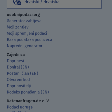
Hrvatski / Hrvatska
osobnipodaci.org
Generator zahtjeva
Moji zahtjevi
Moji spremljeni podaci
Baza podataka poduzeća
Napredni generator
Zajednica
Doprinesi
Doniraj (EN)
Postani član (EN)
Otvoreni kod
Doprinositelji
Kodeks ponašanja (EN)
Datenanfragen.de e. V.
Podaci udruge