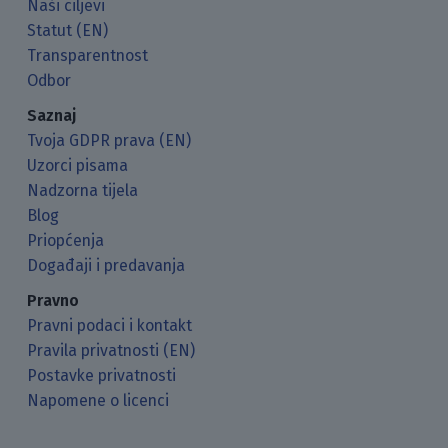
Naši ciljevi
Statut (EN)
Transparentnost
Odbor
Saznaj
Tvoja GDPR prava (EN)
Uzorci pisama
Nadzorna tijela
Blog
Priopćenja
Događaji i predavanja
Pravno
Pravni podaci i kontakt
Pravila privatnosti (EN)
Postavke privatnosti
Napomene o licenci