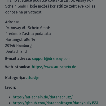
Imamo sljedeće podatke kontakta za „Dr. Ansay AU-
Schein GmbH“ koje možeš koristiti za zahtjeve koji se
odnose na privatnost:
Adresa:
Dr. Ansay AU-Schein GmbH
Predmet: Zaštita podataka
Hartungstraße 14
20146 Hamburg
Deutschland
E-mail adresa:
support@dransay.com
Web-stranica:
https://www.au-schein.de
Kategorija:
zdravlje
Izvori:
https://au-schein.de/datenschutz/
https://github.com/datenanfragen/data/pull/1551