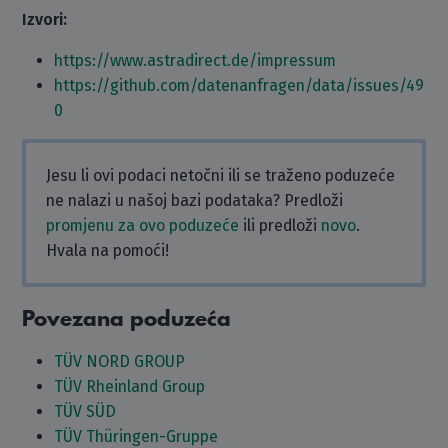
Izvori:
https://www.astradirect.de/impressum
https://github.com/datenanfragen/data/issues/49
0
Jesu li ovi podaci netočni ili se traženo poduzeće
ne nalazi u našoj bazi podataka? Predloži
promjenu za ovo poduzeće
ili predloži
novo
.
Hvala na pomoći!
Povezana poduzeća
TÜV NORD GROUP
TÜV Rheinland Group
TÜV SÜD
TÜV Thüringen-Gruppe