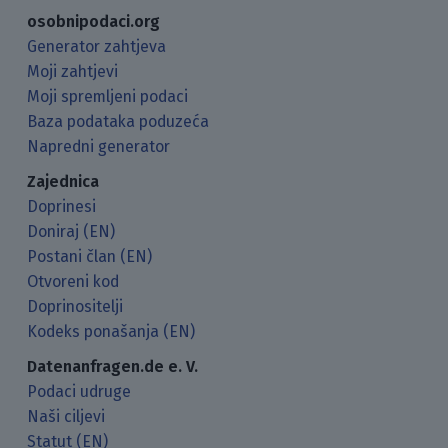
osobnipodaci.org
Generator zahtjeva
Moji zahtjevi
Moji spremljeni podaci
Baza podataka poduzeća
Napredni generator
Zajednica
Doprinesi
Doniraj (EN)
Postani član (EN)
Otvoreni kod
Doprinositelji
Kodeks ponašanja (EN)
Datenanfragen.de e. V.
Podaci udruge
Naši ciljevi
Statut (EN)