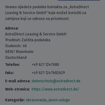
Imamo sljedeće podatke kontakta za „AstraDirect
Leasing & Service GmbH“ koje možeš koristiti za
zahtjeve koji se odnose na privatnost:
Adresa:
AstraDirect Leasing & Service GmbH
Predmet: Zaštita podataka
Dudenstr. 46
68167 Mannheim
Deutschland
Telefon:
+49 621 1247680
Faks:
+49 621 1247682629
E-mail adresa:
datenschutz@astradirect.de
Web-stranica:
https://www.astradirect.de/
Kategorije:
obrazovanje
,
javne usluge