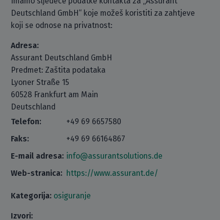
Imamo sljedeće podatke kontakta za „Assurant
Deutschland GmbH“ koje možeš koristiti za zahtjeve
koji se odnose na privatnost:
Adresa:
Assurant Deutschland GmbH
Predmet: Zaštita podataka
Lyoner Straße 15
60528 Frankfurt am Main
Deutschland
Telefon:
+49 69 6657580
Faks:
+49 69 66164867
E-mail adresa:
info@assurantsolutions.de
Web-stranica:
https://www.assurant.de/
Kategorija:
osiguranje
Izvori: