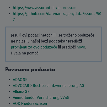
https://www.assurant.de/impressum
https://github.com/datenanfragen/data/issues/50
7
Jesu li ovi podaci netočni ili se traženo poduzeće
ne nalazi u našoj bazi podataka? Predloži
promjenu za ovo poduzeće
ili predloži
novo
.
Hvala na pomoći!
Povezana poduzeća
ADAC SE
ADVOCARD Rechtsschutzversicherung AG
Allianz SE
Ammerländer Versicherung VVaG
AOK Niedersachsen