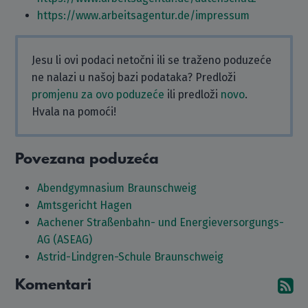
https://www.arbeitsagentur.de/impressum
Jesu li ovi podaci netočni ili se traženo poduzeće
ne nalazi u našoj bazi podataka? Predloži
promjenu za ovo poduzeće
ili predloži
novo
.
Hvala na pomoći!
Povezana poduzeća
Abendgymnasium Braunschweig
Amtsgericht Hagen
Aachener Straßenbahn- und Energieversorgungs-
AG (ASEAG)
Astrid-Lindgren-Schule Braunschweig
Komentari
Pr