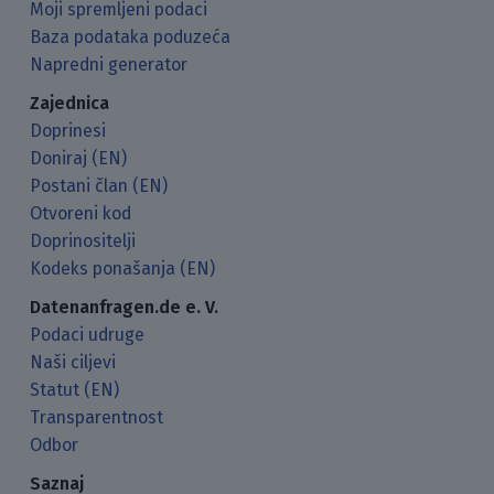
Moji spremljeni podaci
Baza podataka poduzeća
Napredni generator
Zajednica
Doprinesi
Doniraj (EN)
Postani član (EN)
Otvoreni kod
Doprinositelji
Kodeks ponašanja (EN)
Datenanfragen.de e. V.
Podaci udruge
Naši ciljevi
Statut (EN)
Transparentnost
Odbor
Saznaj