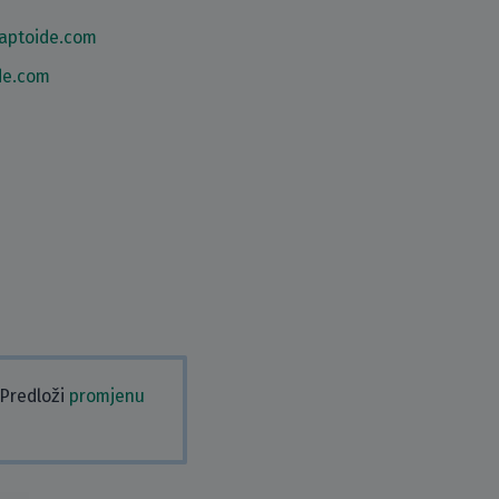
aptoide.com
de.com
 Predloži
promjenu