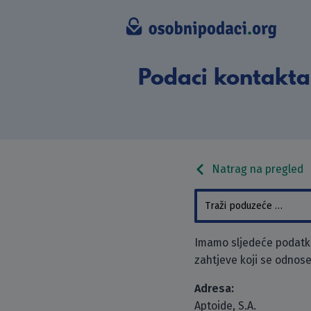
Podaci kontakta 
Natrag na pregled
Imamo sljedeće podatke 
zahtjeve koji se odnose
Adresa:
Aptoide, S.A.