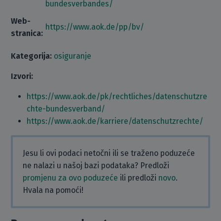
bundesverbandes/
Web-
https://www.aok.de/pp/bv/
stranica:
Kategorija:
osiguranje
Izvori:
https://www.aok.de/pk/rechtliches/datenschutzre
chte-bundesverband/
https://www.aok.de/karriere/datenschutzrechte/
Jesu li ovi podaci netočni ili se traženo poduzeće
ne nalazi u našoj bazi podataka? Predloži
promjenu za ovo poduzeće
ili predloži
novo
.
Hvala na pomoći!