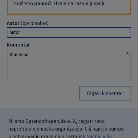
možemo
pomoći
. Hvala na razumijevanju.
Autor
(opcionalno)
Autor
Komentar
Komentar
Objavi komentar
Mi smo Datenanfragen.de e. V., registrirana
neprofitna njemačka organizacija. Cilj nam je pomoći
u ostvarivanju prava na privatnost.
Saznaj više.