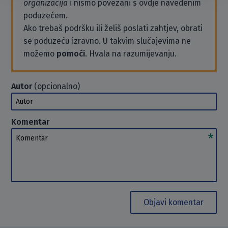
organizacija
i nismo povezani s ovdje navedenim
poduzećem.
Ako trebaš podršku ili želiš poslati zahtjev, obrati
se poduzeću izravno. U takvim slučajevima ne
možemo
pomoći
. Hvala na razumijevanju.
Autor
(opcionalno)
Autor
Komentar
Komentar
Objavi komentar