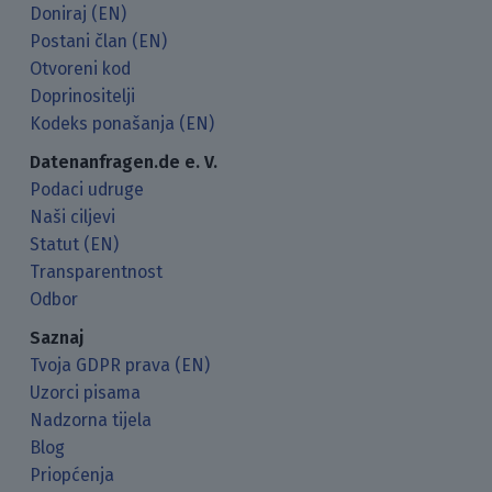
Doniraj (EN)
Postani član (EN)
Otvoreni kod
Doprinositelji
Kodeks ponašanja (EN)
Datenanfragen.de e. V.
Podaci udruge
Naši ciljevi
Statut (EN)
Transparentnost
Odbor
Saznaj
Tvoja GDPR prava (EN)
Uzorci pisama
Nadzorna tijela
Blog
Priopćenja