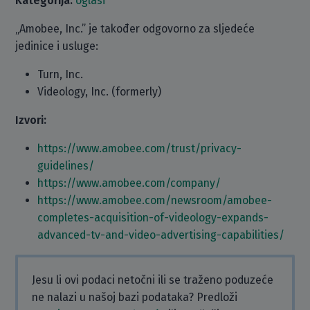
Kategorija:
oglasi
„Amobee, Inc.” je također odgovorno za sljedeće
jedinice i usluge:
Turn, Inc.
Videology, Inc. (formerly)
Izvori:
https://www.amobee.com/trust/privacy-
guidelines/
https://www.amobee.com/company/
https://www.amobee.com/newsroom/amobee-
completes-acquisition-of-videology-expands-
advanced-tv-and-video-advertising-capabilities/
Jesu li ovi podaci netočni ili se traženo poduzeće
ne nalazi u našoj bazi podataka? Predloži