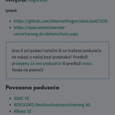
Kategorija:
osiguranje
Izvori:
https://github.com/datenanfragen/data/pull/1238
https://www.ammerlaender-
versicherung.de/datenschutz.aspx
Jesu li ovi podaci netočni ili se traženo poduzeće
ne nalazi u našoj bazi podataka? Predloži
promjenu za ovo poduzeće
ili predloži
novo
.
Hvala na pomoći!
Povezana poduzeća
ADAC SE
ADVOCARD Rechtsschutzversicherung AG
Allianz SE