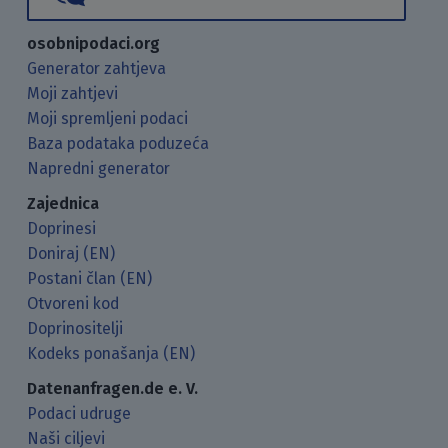
osobnipodaci.org
Generator zahtjeva
Moji zahtjevi
Moji spremljeni podaci
Baza podataka poduzeća
Napredni generator
Zajednica
Doprinesi
Doniraj (EN)
Postani član (EN)
Otvoreni kod
Doprinositelji
Kodeks ponašanja (EN)
Datenanfragen.de e. V.
Podaci udruge
Naši ciljevi