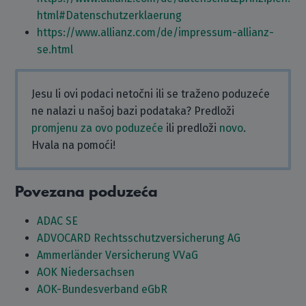
html#Datenschutzerklaerung
https://www.allianz.com/de/impressum-allianz-
se.html
Jesu li ovi podaci netočni ili se traženo poduzeće
ne nalazi u našoj bazi podataka? Predloži
promjenu za ovo poduzeće
ili predloži
novo
.
Hvala na pomoći!
Povezana poduzeća
ADAC SE
ADVOCARD Rechtsschutzversicherung AG
Ammerländer Versicherung VVaG
AOK Niedersachsen
AOK-Bundesverband eGbR