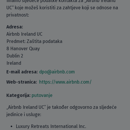
Imamo sljedeće podatke kontakta za „Airbnb Ireland
UC“ koje možeš koristiti za zahtjeve koji se odnose na
privatnost:
Adresa:
Airbnb Ireland UC
Predmet: Zaštita podataka
8 Hanover Quay
Dublin 2
Ireland
E-mail adresa:
dpo@airbnb.com
Web-stranica:
https://www.airbnb.com/
Kategorija:
putovanje
„Airbnb Ireland UC” je također odgovorno za sljedeće
jedinice i usluge:
Luxury Retreats International Inc.