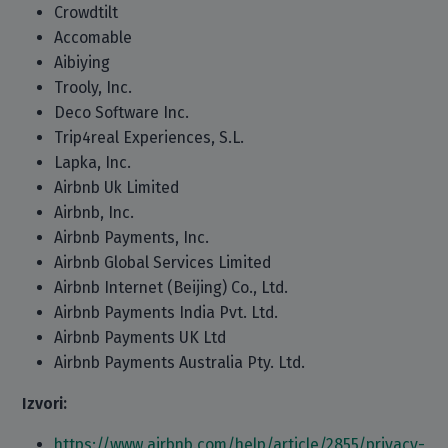
Crowdtilt
Accomable
Aibiying
Trooly, Inc.
Deco Software Inc.
Trip4real Experiences, S.L.
Lapka, Inc.
Airbnb Uk Limited
Airbnb, Inc.
Airbnb Payments, Inc.
Airbnb Global Services Limited
Airbnb Internet (Beijing) Co., Ltd.
Airbnb Payments India Pvt. Ltd.
Airbnb Payments UK Ltd
Airbnb Payments Australia Pty. Ltd.
Izvori:
https://www.airbnb.com/help/article/2855/privacy-