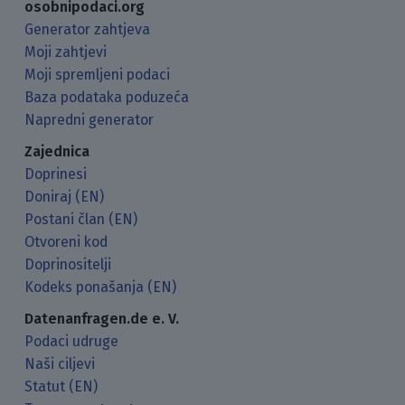
osobnipodaci.org
Generator zahtjeva
Moji zahtjevi
Moji spremljeni podaci
Baza podataka poduzeća
Napredni generator
Zajednica
Doprinesi
Doniraj (EN)
Postani član (EN)
Otvoreni kod
Doprinositelji
Kodeks ponašanja (EN)
Datenanfragen.de e. V.
Podaci udruge
Naši ciljevi
Statut (EN)