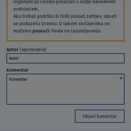
organizacija
i nismo povezani s ovdje navedenim
poduzećem.
Ako trebaš podršku ili želiš poslati zahtjev, obrati
se poduzeću izravno. U takvim slučajevima ne
možemo
pomoći
. Hvala na razumijevanju.
Autor
(opcionalno)
Autor
Komentar
Komentar
Objavi komentar