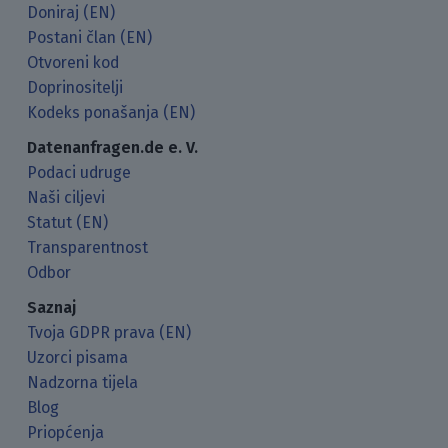
Doniraj (EN)
Postani član (EN)
Otvoreni kod
Doprinositelji
Kodeks ponašanja (EN)
Datenanfragen.de e. V.
Podaci udruge
Naši ciljevi
Statut (EN)
Transparentnost
Odbor
Saznaj
Tvoja GDPR prava (EN)
Uzorci pisama
Nadzorna tijela
Blog
Priopćenja