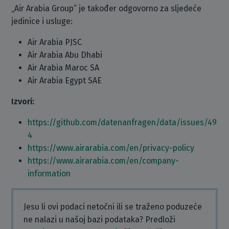
„Air Arabia Group” je također odgovorno za sljedeće
jedinice i usluge:
Air Arabia PJSC
Air Arabia Abu Dhabi
Air Arabia Maroc SA
Air Arabia Egypt SAE
Izvori:
https://github.com/datenanfragen/data/issues/49
4
https://www.airarabia.com/en/privacy-policy
https://www.airarabia.com/en/company-
information
Jesu li ovi podaci netočni ili se traženo poduzeće
ne nalazi u našoj bazi podataka? Predloži