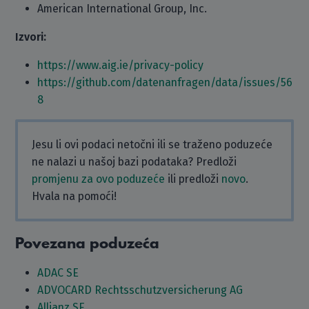
American International Group, Inc.
Izvori:
https://www.aig.ie/privacy-policy
https://github.com/datenanfragen/data/issues/56
8
Jesu li ovi podaci netočni ili se traženo poduzeće
ne nalazi u našoj bazi podataka? Predloži
promjenu za ovo poduzeće
ili predloži
novo
.
Hvala na pomoći!
Povezana poduzeća
ADAC SE
ADVOCARD Rechtsschutzversicherung AG
Allianz SE