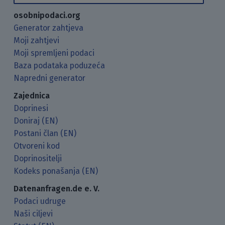
osobnipodaci.org
Generator zahtjeva
Moji zahtjevi
Moji spremljeni podaci
Baza podataka poduzeća
Napredni generator
Zajednica
Doprinesi
Doniraj (EN)
Postani član (EN)
Otvoreni kod
Doprinositelji
Kodeks ponašanja (EN)
Datenanfragen.de e. V.
Podaci udruge
Naši ciljevi