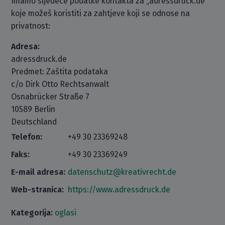
Imamo sljedeće podatke kontakta za „adressdruck.de“
koje možeš koristiti za zahtjeve koji se odnose na
privatnost:
Adresa:
adressdruck.de
Predmet: Zaštita podataka
c/o Dirk Otto Rechtsanwalt
Osnabrücker Straße 7
10589 Berlin
Deutschland
Telefon:
+49 30 23369248
Faks:
+49 30 23369249
E-mail adresa:
datenschutz@kreativrecht.de
Web-stranica:
https://www.adressdruck.de
Kategorija:
oglasi