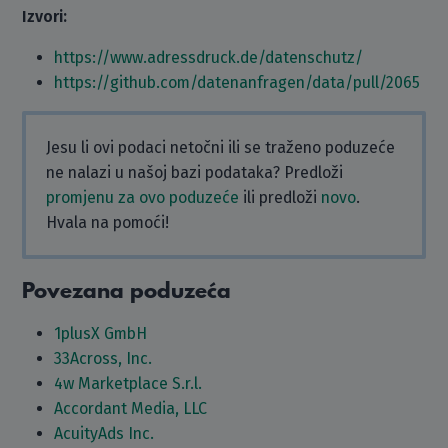
Izvori:
https://www.adressdruck.de/datenschutz/
https://github.com/datenanfragen/data/pull/2065
Jesu li ovi podaci netočni ili se traženo poduzeće
ne nalazi u našoj bazi podataka? Predloži
promjenu za ovo poduzeće
ili predloži
novo
.
Hvala na pomoći!
Povezana poduzeća
1plusX GmbH
33Across, Inc.
4w Marketplace S.r.l.
Accordant Media, LLC
AcuityAds Inc.