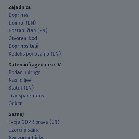
Zajednica
Doprinesi
Doniraj (EN)
Postani član (EN)
Otvoreni kod
Doprinositelji
Kodeks ponašanja (EN)
Datenanfragen.de e. V.
Podaci udruge
Naši ciljevi
Statut (EN)
Transparentnost
Odbor
Saznaj
Tvoja GDPR prava (EN)
Uzorci pisama
Nadzorna tijela