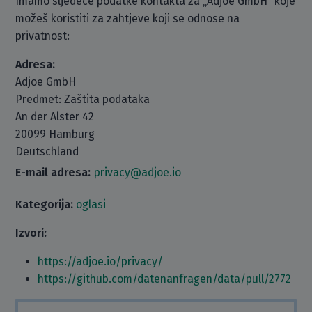
Imamo sljedeće podatke kontakta za „Adjoe GmbH“ koje
možeš koristiti za zahtjeve koji se odnose na
privatnost:
Adresa:
Adjoe GmbH
Predmet: Zaštita podataka
An der Alster 42
20099 Hamburg
Deutschland
E-mail adresa:
privacy@adjoe.io
Kategorija:
oglasi
Izvori:
https://adjoe.io/privacy/
https://github.com/datenanfragen/data/pull/2772