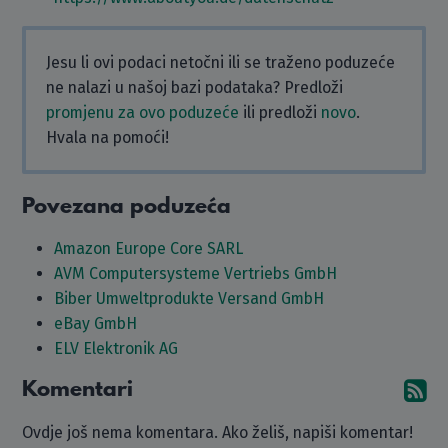
Jesu li ovi podaci netočni ili se traženo poduzeće
ne nalazi u našoj bazi podataka? Predloži
promjenu za ovo poduzeće
ili predloži
novo
.
Hvala na pomoći!
Povezana poduzeća
Amazon Europe Core SARL
AVM Computersysteme Vertriebs GmbH
Biber Umweltprodukte Versand GmbH
eBay GmbH
ELV Elektronik AG
Komentari
Pr
Ovdje još nema komentara. Ako želiš, napiši komentar!