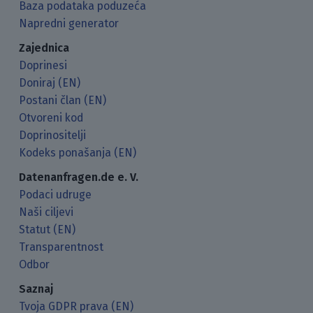
Baza podataka poduzeća
Napredni generator
Zajednica
Doprinesi
Doniraj (EN)
Postani član (EN)
Otvoreni kod
Doprinositelji
Kodeks ponašanja (EN)
Datenanfragen.de e. V.
Podaci udruge
Naši ciljevi
Statut (EN)
Transparentnost
Odbor
Saznaj
Tvoja GDPR prava (EN)