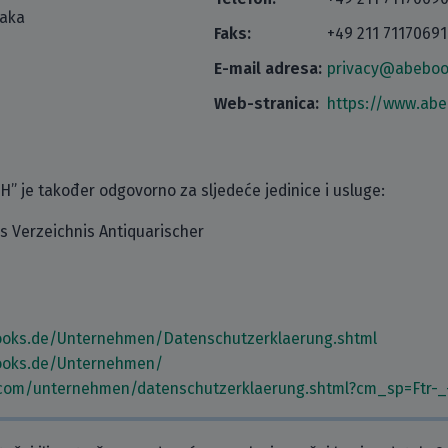
taka
Faks:
+49 211 7117069
E-mail adresa:
privacy@abeboo
Web-stranica:
https://www.abe
 je također odgovorno za sljedeće jedinice i usluge:
 Verzeichnis Antiquarischer
ooks.de/Unternehmen/Datenschutzerklaerung.shtml
ooks.de/Unternehmen/
.com/unternehmen/datenschutzerklaerung.shtml?cm_sp=Ftr-