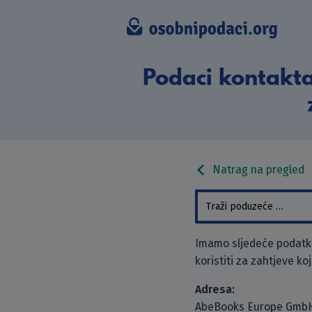
Podaci kontakt
Natrag na pregled
Imamo sljedeće podatk
koristiti za zahtjeve ko
Adresa:
AbeBooks Europe Gmb