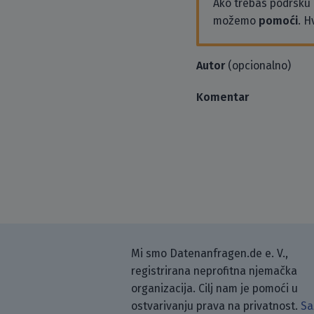
Ako trebaš podršku i
možemo
pomoći
. H
Autor
(opcionalno)
Komentar
Mi smo Datenanfragen.de e. V.,
registrirana neprofitna njemačka
organizacija. Cilj nam je pomoći u
ostvarivanju prava na privatnost.
Sa