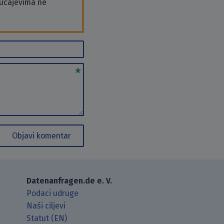
slučajevima ne
Objavi komentar
Datenanfragen.de e. V.
Podaci udruge
Naši ciljevi
Statut (EN)