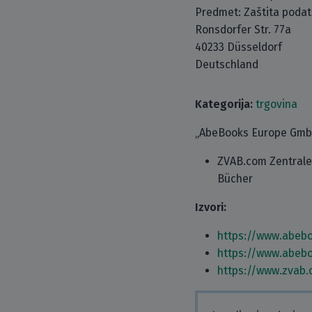
Predmet: Zaštita poda
Ronsdorfer Str. 77a
40233 Düsseldorf
Deutschland
Kategorija:
trgovina
„AbeBooks Europe GmbH”
ZVAB.com Zentrales
Bücher
Izvori:
https://www.abeb
https://www.abeb
https://www.zvab