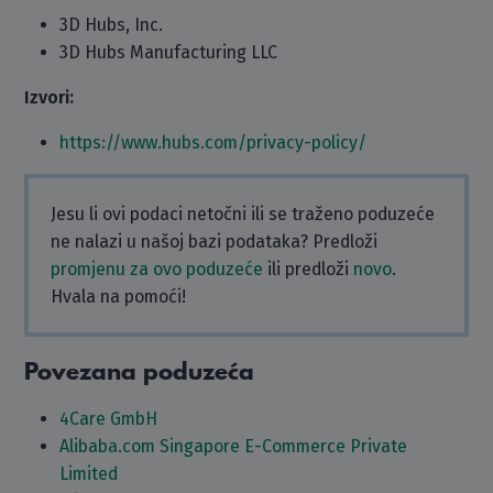
3D Hubs, Inc.
3D Hubs Manufacturing LLC
Izvori:
https://www.hubs.com/privacy-policy/
Jesu li ovi podaci netočni ili se traženo poduzeće
ne nalazi u našoj bazi podataka? Predloži
promjenu za ovo poduzeće
ili predloži
novo
.
Hvala na pomoći!
Povezana poduzeća
4Care GmbH
Alibaba.com Singapore E-Commerce Private
Limited