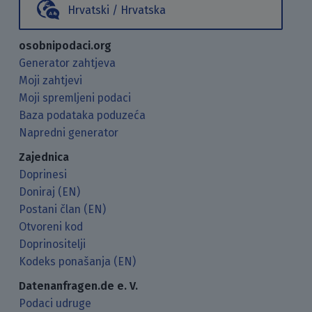
Hrvatski / Hrvatska
osobnipodaci.org
Generator zahtjeva
Moji zahtjevi
Moji spremljeni podaci
Baza podataka poduzeća
Napredni generator
Zajednica
Doprinesi
Doniraj (EN)
Postani član (EN)
Otvoreni kod
Doprinositelji
Kodeks ponašanja (EN)
Datenanfragen.de e. V.
Podaci udruge