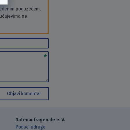
vedenim poduzećem.
slučajevima ne
Objavi komentar
Datenanfragen.de e. V.
Podaci udruge