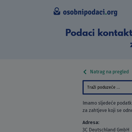
Podaci kontak
Natrag na pregled
Imamo sljedeće podatke
za zahtjeve koji se odn
Adresa:
3C Deutschland GmbH