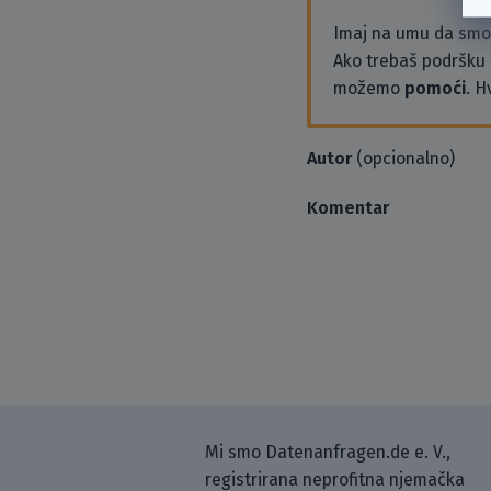
Imaj na umu da sm
Ako trebaš podršku i
možemo
pomoći
. H
Autor
(opcionalno)
Komentar
Mi smo Datenanfragen.de e. V.,
registrirana neprofitna njemačka