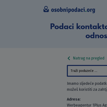
Podaci kontakt
odnos
Natrag na pregled
Imamo sljedeće podatk
možeš koristiti za zaht
Adresa:
Werbeagentur 1Plus A