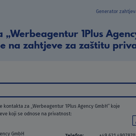
Generator zahtjev
a „Werbeagentur 1Plus Agenc
e na zahtjeve za zaštitu priva
e kontakta za „Werbeagentur 1Plus Agency GmbH“ koje
jeve koji se odnose na privatnost:
gency GmbH
Telefon:
+49 621 4907870