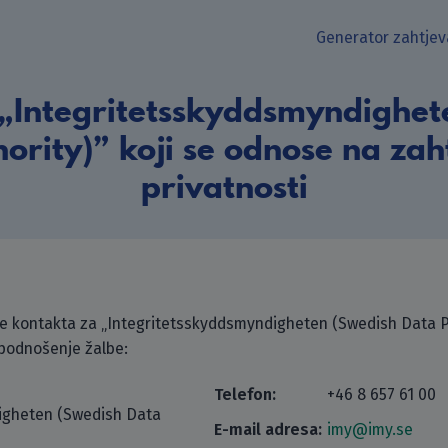
Generator zahtjev
 „Integritetsskyddsmyndighet
ority)” koji se odnose na zah
privatnosti
 kontakta za „Integritetsskyddsmyndigheten (Swedish Data Pr
 podnošenje žalbe:
Telefon:
+46 8 657 61 00
igheten (Swedish Data
E-mail adresa:
imy@imy.se