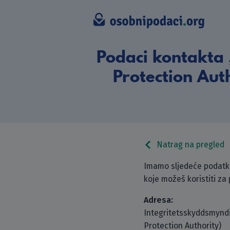
Podaci kontakta
Protection Auth
Natrag na pregled
Imamo sljedeće podatke
koje možeš koristiti za
Adresa:
Integritetsskyddsmynd
Protection Authority)