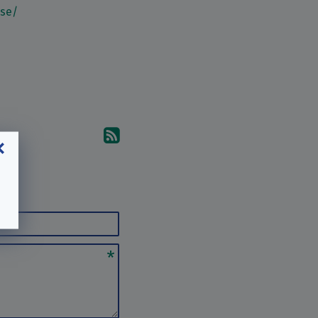
.se/
Pretplati se na komentare 