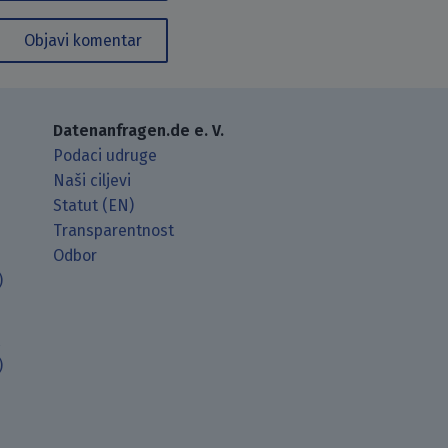
Objavi komentar
Datenanfragen.de e. V.
Podaci udruge
Naši ciljevi
Statut (EN)
Transparentnost
Odbor
)
t
)