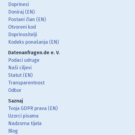
Doprinesi
Doniraj (EN)
Postani član (EN)
Otvoreni kod
Doprinositelji
Kodeks ponašanja (EN)
Datenanfragen.de e. V.
Podaci udruge
Naši ciljevi
Statut (EN)
Transparentnost
Odbor
Saznaj
Tvoja GDPR prava (EN)
Uzorci pisama
Nadzorna tijela
Blog