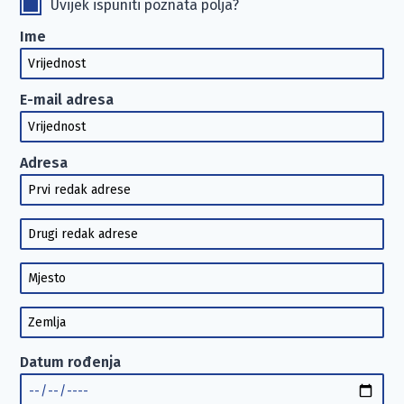
Uvijek ispuniti poznata polja?
Ime
E-mail adresa
Adresa
Datum rođenja