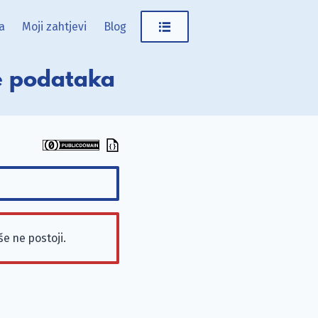
a
Moji zahtjevi
Blog
ze podataka
e ne postoji.