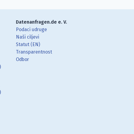
Datenanfragen.de e. V.
Podaci udruge
Naši ciljevi
Statut (EN)
Transparentnost
Odbor
)
t
)