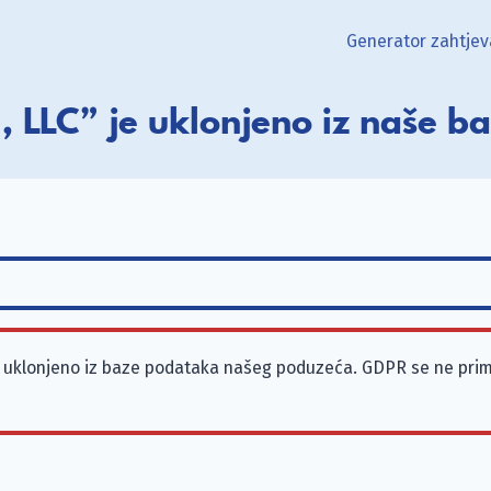
Generator zahtjev
, LLC” je uklonjeno iz naše 
je uklonjeno iz baze podataka našeg poduzeća. GDPR se ne prim