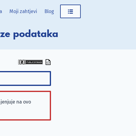
a
Moji zahtjevi
Blog
baze podataka
jenjuje na ovo