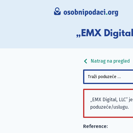
„EMX Digital
Natrag na pregled
„EMX Digital, LLC” 
poduzeće/uslugu.
Reference: