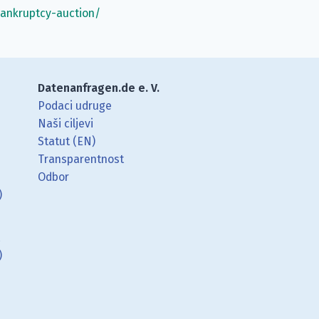
bankruptcy-auction/
Datenanfragen.de e. V.
Podaci udruge
Naši ciljevi
Statut (EN)
Transparentnost
Odbor
)
t
)