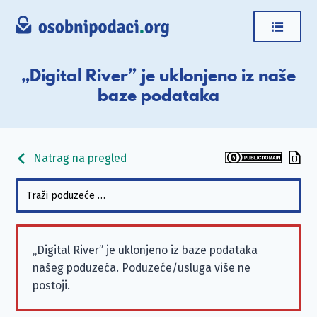
„Digital River” je uklonjeno iz naše
baze podataka
Natrag na pregled
„Digital River” je uklonjeno iz baze podataka
našeg poduzeća. Poduzeće/usluga više ne
postoji.