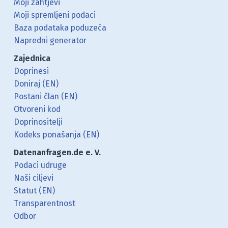
Moji zahtjevi
Moji spremljeni podaci
Baza podataka poduzeća
Napredni generator
Zajednica
Doprinesi
Doniraj (EN)
Postani član (EN)
Otvoreni kod
Doprinositelji
Kodeks ponašanja (EN)
Datenanfragen.de e. V.
Podaci udruge
Naši ciljevi
Statut (EN)
Transparentnost
Odbor