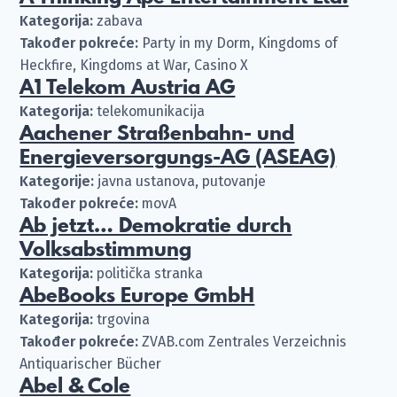
Kategorija:
zabava
Također pokreće:
Party in my Dorm, Kingdoms of
Heckfire, Kingdoms at War, Casino X
A1 Telekom Austria AG
Kategorija:
telekomunikacija
Aachener Straßenbahn- und
Energieversorgungs-AG (ASEAG)
Kategorije:
javna ustanova, putovanje
Također pokreće:
movA
Ab jetzt… Demokratie durch
Volksabstimmung
Kategorija:
politička stranka
AbeBooks Europe GmbH
Kategorija:
trgovina
Također pokreće:
ZVAB.com Zentrales Verzeichnis
Antiquarischer Bücher
Abel & Cole