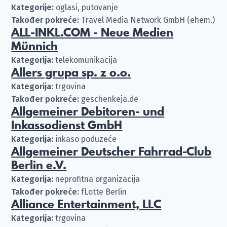
Kategorije:
oglasi, putovanje
Također pokreće:
Travel Media Network GmbH (ehem.)
ALL-INKL.COM - Neue Medien
Münnich
Kategorija:
telekomunikacija
Allers grupa sp. z o.o.
Kategorija:
trgovina
Također pokreće:
geschenkeja.de
Allgemeiner Debitoren- und
Inkassodienst GmbH
Kategorija:
inkaso poduzeće
Allgemeiner Deutscher Fahrrad-Club
Berlin e.V.
Kategorija:
neprofitna organizacija
Također pokreće:
fLotte Berlin
Alliance Entertainment, LLC
Kategorija:
trgovina