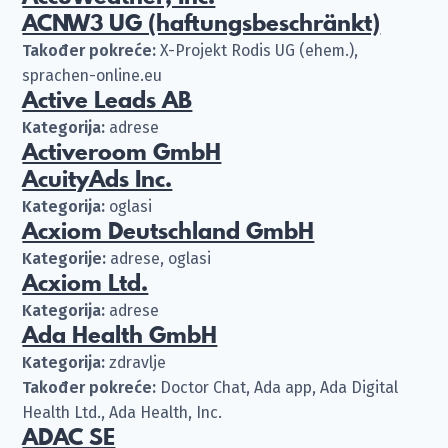
ACNW3 UG (haftungsbeschränkt)
Također pokreće:
X-Projekt Rodis UG (ehem.),
sprachen-online.eu
Active Leads AB
Kategorija:
adrese
Activeroom GmbH
AcuityAds Inc.
Kategorija:
oglasi
Acxiom Deutschland GmbH
Kategorije:
adrese, oglasi
Acxiom Ltd.
Kategorija:
adrese
Ada Health GmbH
Kategorija:
zdravlje
Također pokreće:
Doctor Chat, Ada app, Ada Digital
Health Ltd., Ada Health, Inc.
ADAC SE