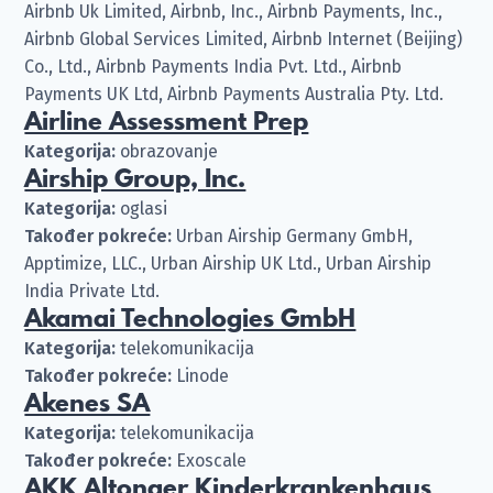
Airbnb Uk Limited, Airbnb, Inc., Airbnb Payments, Inc.,
Airbnb Global Services Limited, Airbnb Internet (Beijing)
Co., Ltd., Airbnb Payments India Pvt. Ltd., Airbnb
Payments UK Ltd, Airbnb Payments Australia Pty. Ltd.
Airline Assessment Prep
Kategorija:
obrazovanje
Airship Group, Inc.
Kategorija:
oglasi
Također pokreće:
Urban Airship Germany GmbH,
Apptimize, LLC., Urban Airship UK Ltd., Urban Airship
India Private Ltd.
Akamai Technologies GmbH
Kategorija:
telekomunikacija
Također pokreće:
Linode
Akenes SA
Kategorija:
telekomunikacija
Također pokreće:
Exoscale
AKK Altonaer Kinderkrankenhaus