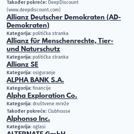
Također pokreće:
DeepDiscount
(www.deepdiscount.com)
Allianz Deutscher Demokraten (AD-
Demokraten)
Kategorija:
politička stranka
Allianz für Menschenrechte, Tier-
und Naturschutz
Kategorija:
politička stranka
Allianz SE
Kategorija:
osiguranje
ALPHA BANK S.A.
Kategorija:
financije
Alpha Exploration Co.
Kategorija:
društvene mreže
Također pokreće:
Clubhouse
Alphonso Inc.
Kategorija:
oglasi