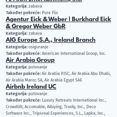
Kategorija:
zabava
Također pokreće:
Pure Flix
Agentur Eick & Weber | Burkhard Eick
& Gregor Weber GbR
Kategorija:
zabava
AIG Europe S.A., Ireland Branch
Kategorija:
osiguranje
Također pokreće:
American International Group, Inc.
Air Arabia Group
Kategorija:
putovanje
Također pokreće:
Air Arabia PJSC, Air Arabia Abu Dhabi,
Air Arabia Maroc SA, Air Arabia Egypt SAE
Airbnb Ireland UC
Kategorija:
putovanje
Također pokreće:
Luxury Retreats International Inc.,
Crowdtilt, Accomable, Aibiying, Trooly, Inc., Deco
Software Inc., Trip4real Experiences, S.L., Lapka, Inc.,