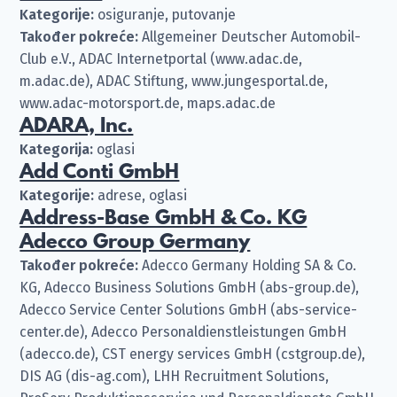
Kategorije:
osiguranje, putovanje
Također pokreće:
Allgemeiner Deutscher Automobil-
Club e.V., ADAC Internetportal (www.adac.de,
m.adac.de), ADAC Stiftung, www.jungesportal.de,
www.adac-motorsport.de, maps.adac.de
ADARA, Inc.
Kategorija:
oglasi
Add Conti GmbH
Kategorije:
adrese, oglasi
Address-Base GmbH & Co. KG
Adecco Group Germany
Također pokreće:
Adecco Germany Holding SA & Co.
KG, Adecco Business Solutions GmbH (abs-group.de),
Adecco Service Center Solutions GmbH (abs-service-
center.de), Adecco Personaldienstleistungen GmbH
(adecco.de), CST energy services GmbH (cstgroup.de),
DIS AG (dis-ag.com), LHH Recruitment Solutions,