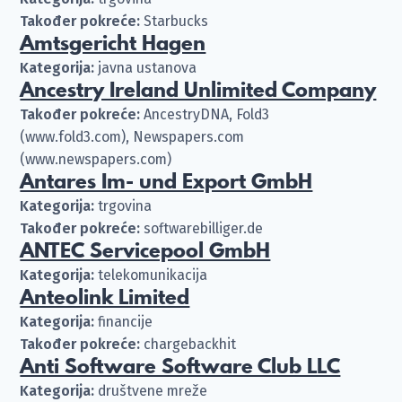
Također pokreće:
Starbucks
Amtsgericht Hagen
Kategorija:
javna ustanova
Ancestry Ireland Unlimited Company
Također pokreće:
AncestryDNA, Fold3
(www.fold3.com), Newspapers.com
(www.newspapers.com)
Antares Im- und Export GmbH
Kategorija:
trgovina
Također pokreće:
softwarebilliger.de
ANTEC Servicepool GmbH
Kategorija:
telekomunikacija
Anteolink Limited
Kategorija:
financije
Također pokreće:
chargebackhit
Anti Software Software Club LLC
Kategorija:
društvene mreže