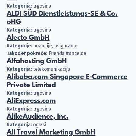
Kategorija:
trgovina
ALDI SÜD Dienstleistungs-SE & Co.
oHG
Kategorija:
trgovina
Alecto GmbH
Kategorije:
financije, osiguranje
Također pokreće:
Friendsurance.de
Alfahosting GmbH
Kategorija:
telekomunikacija
Alibaba.com Singapore E-Commerce
Private Limited
Kategorija:
trgovina
AliExpress.com
Kategorija:
trgovina
AlikeAudience, Inc.
Kategorija:
oglasi
All Travel Marketing GmbH