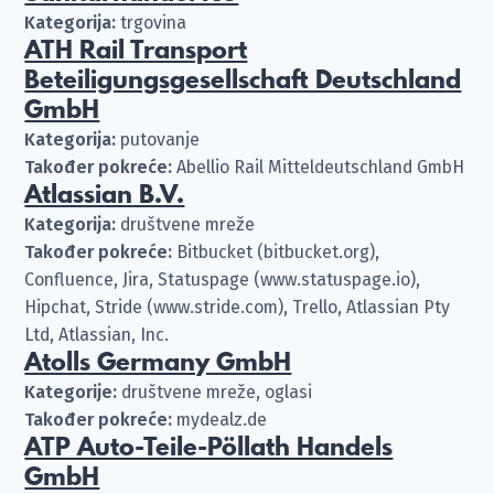
Kategorija:
trgovina
ATH Rail Transport
Beteiligungsgesellschaft Deutschland
GmbH
Kategorija:
putovanje
Također pokreće:
Abellio Rail Mitteldeutschland GmbH
Atlassian B.V.
Kategorija:
društvene mreže
Također pokreće:
Bitbucket (bitbucket.org),
Confluence, Jira, Statuspage (www.statuspage.io),
Hipchat, Stride (www.stride.com), Trello, Atlassian Pty
Ltd, Atlassian, Inc.
Atolls Germany GmbH
Kategorije:
društvene mreže, oglasi
Također pokreće:
mydealz.de
ATP Auto-Teile-Pöllath Handels
GmbH