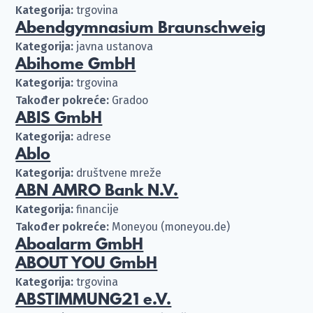
Kategorija:
trgovina
Abendgymnasium Braunschweig
Kategorija:
javna ustanova
Abihome GmbH
Kategorija:
trgovina
Također pokreće:
Gradoo
ABIS GmbH
Kategorija:
adrese
Ablo
Kategorija:
društvene mreže
ABN AMRO Bank N.V.
Kategorija:
financije
Također pokreće:
Moneyou (moneyou.de)
Aboalarm GmbH
ABOUT YOU GmbH
Kategorija:
trgovina
ABSTIMMUNG21 e.V.