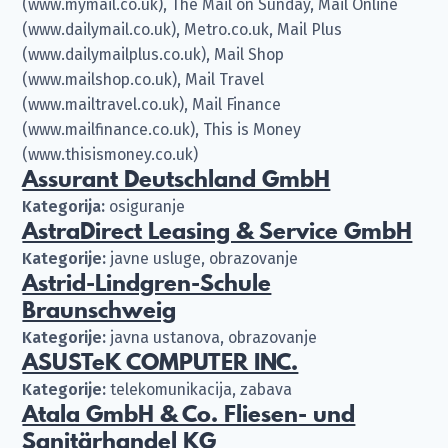
(www.mymail.co.uk), The Mail on Sunday, Mail Online
(www.dailymail.co.uk), Metro.co.uk, Mail Plus
(www.dailymailplus.co.uk), Mail Shop
(www.mailshop.co.uk), Mail Travel
(www.mailtravel.co.uk), Mail Finance
(www.mailfinance.co.uk), This is Money
(www.thisismoney.co.uk)
Assurant Deutschland GmbH
Kategorija:
osiguranje
AstraDirect Leasing & Service GmbH
Kategorije:
javne usluge, obrazovanje
Astrid-Lindgren-Schule
Braunschweig
Kategorije:
javna ustanova, obrazovanje
ASUSTeK COMPUTER INC.
Kategorije:
telekomunikacija, zabava
Atala GmbH & Co. Fliesen- und
Sanitärhandel KG