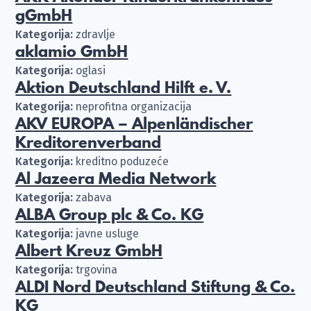
gGmbH
Kategorija:
zdravlje
aklamio GmbH
Kategorija:
oglasi
Aktion Deutschland Hilft e. V.
Kategorija:
neprofitna organizacija
AKV EUROPA – Alpenländischer
Kreditorenverband
Kategorija:
kreditno poduzeće
Al Jazeera Media Network
Kategorija:
zabava
ALBA Group plc & Co. KG
Kategorija:
javne usluge
Albert Kreuz GmbH
Kategorija:
trgovina
ALDI Nord Deutschland Stiftung & Co.
KG