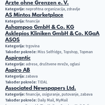
Ärzte ohne Grenzen e. V.
Kategorije:
neprofitna organizacija, zdravlje
AS Mintos Marketplace
Kategorija:
financije
Ashampoo GmbH & Co. KG
Asklepios Kliniken GmbH & Co. KGaA
ASOS
Kategorija:
trgovina
Također pokreće:
Miss Selfridge, Topshop, Topman
Aspirantic
Kategorije:
adrese, društvene mreže, oglasi
Aspiro AB
Kategorija:
zabava
Također pokreće:
TIDAL
Associated Newspapers Ltd.
Kategorije:
financije, osiguranje, putovanje, zabava
Također pokreće:
Daily Mail, MyMail