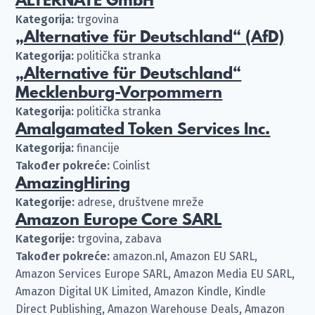
ALTERNATE GmbH
Kategorija:
trgovina
„Alternative für Deutschland“ (AfD)
Kategorija:
politička stranka
„Alternative für Deutschland“
Mecklenburg-Vorpommern
Kategorija:
politička stranka
Amalgamated Token Services Inc.
Kategorija:
financije
Također pokreće:
Coinlist
AmazingHiring
Kategorije:
adrese, društvene mreže
Amazon Europe Core SARL
Kategorije:
trgovina, zabava
Također pokreće:
amazon.nl, Amazon EU SARL,
Amazon Services Europe SARL, Amazon Media EU SARL,
Amazon Digital UK Limited, Amazon Kindle, Kindle
Direct Publishing, Amazon Warehouse Deals, Amazon