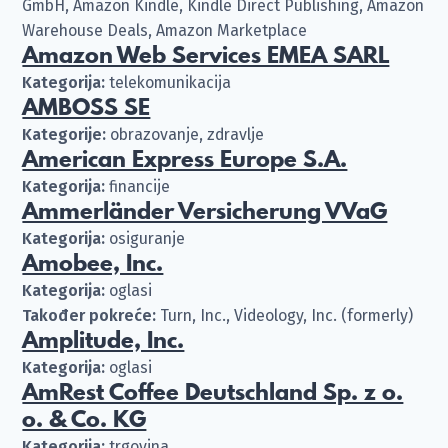
GmbH, Amazon Kindle, Kindle Direct Publishing, Amazon
Warehouse Deals, Amazon Marketplace
Amazon Web Services EMEA SARL
Kategorija:
telekomunikacija
AMBOSS SE
Kategorije:
obrazovanje, zdravlje
American Express Europe S.A.
Kategorija:
financije
Ammerländer Versicherung VVaG
Kategorija:
osiguranje
Amobee, Inc.
Kategorija:
oglasi
Također pokreće:
Turn, Inc., Videology, Inc. (formerly)
Amplitude, Inc.
Kategorija:
oglasi
AmRest Coffee Deutschland Sp. z o.
o. & Co. KG
Kategorija:
trgovina