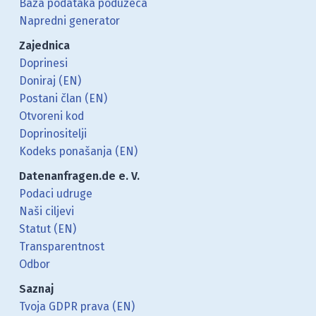
Baza podataka poduzeća
Napredni generator
Zajednica
Doprinesi
Doniraj (EN)
Postani član (EN)
Otvoreni kod
Doprinositelji
Kodeks ponašanja (EN)
Datenanfragen.de e. V.
Podaci udruge
Naši ciljevi
Statut (EN)
Transparentnost
Odbor
Saznaj
Tvoja GDPR prava (EN)