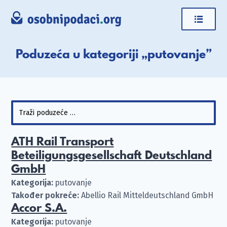
Poduzeća u kategoriji „putovanje”
ATH Rail Transport
Beteiligungsgesellschaft Deutschland
GmbH
Kategorija:
putovanje
Također pokreće:
Abellio Rail Mitteldeutschland GmbH
Accor S.A.
Kategorija:
putovanje