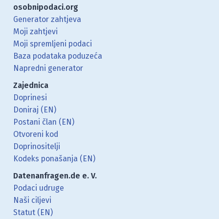
osobnipodaci.org
Generator zahtjeva
Moji zahtjevi
Moji spremljeni podaci
Baza podataka poduzeća
Napredni generator
Zajednica
Doprinesi
Doniraj (EN)
Postani član (EN)
Otvoreni kod
Doprinositelji
Kodeks ponašanja (EN)
Datenanfragen.de e. V.
Podaci udruge
Naši ciljevi
Statut (EN)