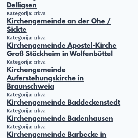
Delligsen
Kategorija:
crkva
Kirchengemeinde an der Ohe /
Sickte
Kategorija:
crkva
Kirchengemeinde Apostel-Kirche
Groß Stöckheim in Wolfenbüttel
Kategorija:
crkva
Kirchengemeinde
Auferstehungskirche in
Braunschweig
Kategorija:
crkva
Kirchengemeinde Baddeckenstedt
Kategorija:
crkva
Kirchengemeinde Badenhausen
Kategorija:
crkva
Kirchengemeinde Barbecke in